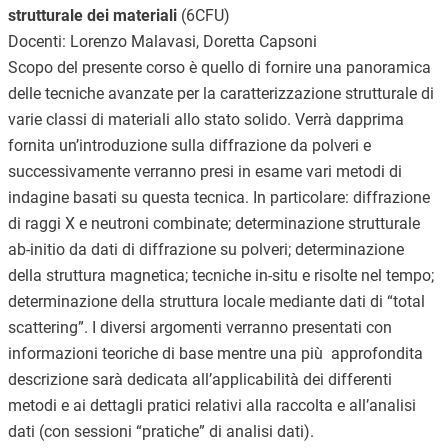
strutturale dei materiali
(6CFU)
Docenti: Lorenzo Malavasi, Doretta Capsoni
Scopo del presente corso è quello di fornire una panoramica
delle tecniche avanzate per la caratterizzazione strutturale di
varie classi di materiali allo stato solido. Verrà dapprima
fornita un’introduzione sulla diffrazione da polveri e
successivamente verranno presi in esame vari metodi di
indagine basati su questa tecnica. In particolare: diffrazione
di raggi X e neutroni combinate; determinazione strutturale
ab-initio da dati di diffrazione su polveri; determinazione
della struttura magnetica; tecniche in-situ e risolte nel tempo;
determinazione della struttura locale mediante dati di “total
scattering”. I diversi argomenti verranno presentati con
informazioni teoriche di base mentre una più approfondita
descrizione sarà dedicata all’applicabilità dei differenti
metodi e ai dettagli pratici relativi alla raccolta e all’analisi
dati (con sessioni “pratiche” di analisi dati).