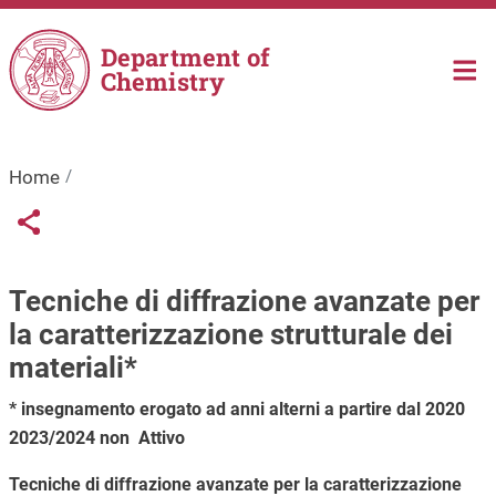
Skip to main content
Department of
Chemistry
Home
Links condivisione social
Share button
Tecniche di diffrazione avanzate per
la caratterizzazione strutturale dei
materiali*
* insegnamento erogato ad anni alterni a partire dal 2020
2023/2024 non Attivo
Tecniche di diffrazione avanzate per la caratterizzazione